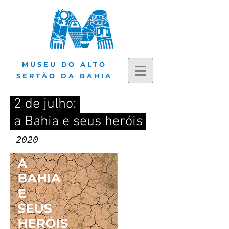
MUSEU DO ALTO
SERTÃO DA BAHIA
2 de julho:
a Bahia e seus heróis
2020