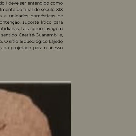
do I deve ser entendido como
lmente do final do século XIX
os a unidades domésticas de
ontenção, suporte lítico para
otidianas, tais como lavagem
, sentido Caetité-Guanambi e,
o. O sítio arqueológico Lajedo
çado projetado para o acesso