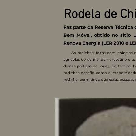
Rodela de Ch
Faz parte da Reserva Técnica 
Bem Móvel, obtido no sítio L
Renova Energia (LER 2010 e LER 
As rodinhas, feitas com chinelos de
agrícolas do semiárido nordestino e as
dessas práticas ao longo do tempo, b
rodinhas desafia como a modernidade 
rodinha, permitindo que essas pessoas 