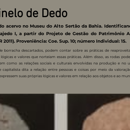
inelo de Dedo
do acervo no Museu do Alto Sertão da Bahia. Identifican
ajedo I, a partir do Projeto de Gestão do Patrimônio 
2011). Proveniência: Coe. Sup. 10; número Individual: 15.
 borracha descartados, podem contar sobre as práticas de reaprovei
 lógicas e valores que norteiam essas práticas. Além disso, as rodas pod
em como as relações sociais e culturais envolvidas na produção e no u
capitalista dita a relação entre pessoas e coisas por meio da valoraç
expressem suas próprias lógicas e valores em relação aos objetos e ao mun