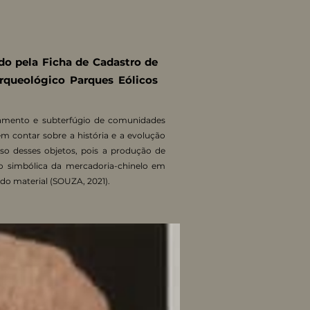
do pela Ficha de Cadastro de
Arqueológico Parques Eólicos
tamento e subterfúgio de comunidades
em contar sobre a história e a evolução
so desses objetos, pois a produção de
ão simbólica da mercadoria-chinelo em
do material (SOUZA, 2021).