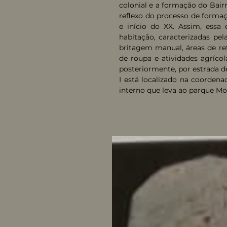
colonial e a formação do Bai
reflexo do processo de formaç
e início do XX. Assim, ess
habitação, caracterizadas pel
britagem manual, áreas de re
de roupa e atividades agrícol
posteriormente, por estrada d
I está localizado na coorden
interno que leva ao parque Mo