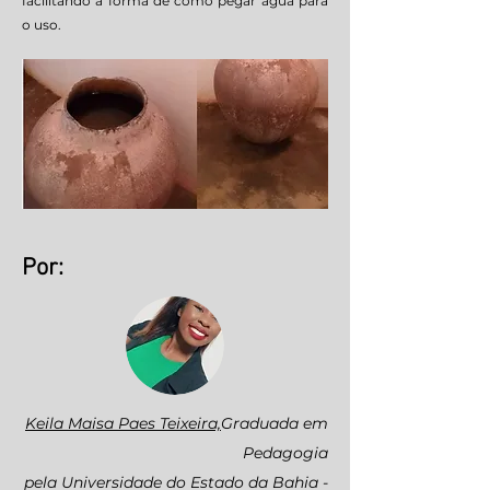
facilitando a forma de como pegar água para
o uso.
Por:
Keila Maisa Paes Teixeira,
Grad
uada em
Pedagogia
pela Universidade do Estado da Bahia -