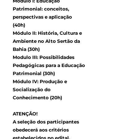
Módulo I: Educação
Patrimonial: conceitos,
perspectivas e aplicação
(40h)
Módulo II: História, Cultura e
Ambiente no Alto Sertão da
Bahia (30h)
Modulo III: Possibilidades
Pedagógicas para a Educação
Patrimonial (30h)
Módulo IV: Produção e
Socialização do
Conhecimento (20h)
ATENÇÃO!
A seleção dos participantes
obedecerá aos critérios
estabelecidos no
edital.