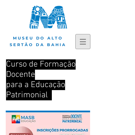
MUSEU DO ALTO
SERTÃO DA BAHIA
Curso de Formação
Docente
para a Educação
Patrimonial