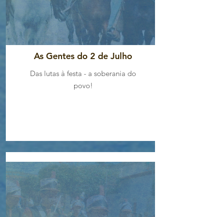
histórias e memórias do 2 de 
julho em Caetité!
As Gentes do 2 de Julho
Das lutas à festa - a soberania do
povo!