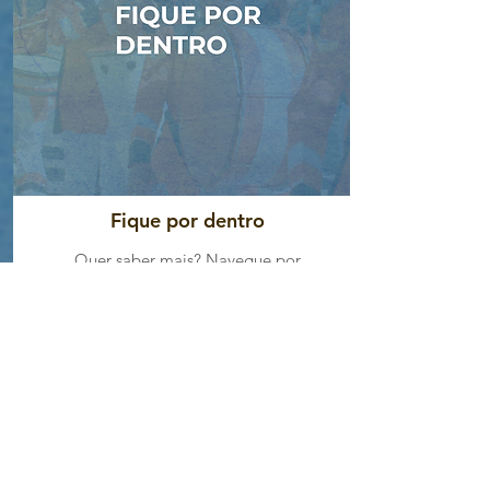
Fique por dentro
Quer saber mais? Navegue por
algumas fontes e curiosidades
sobre o 2 de Julho.