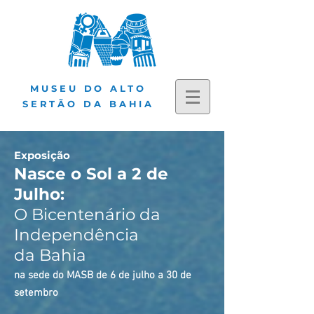
MUSEU DO ALTO
SERTÃO DA BAHIA
Expo
sição
Nasce o Sol a
2 de
Julho:
O Bicentenário da
Independ
ência
da Bahia
na sede do MASB de 6 de julho a 30 de
setembro